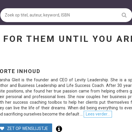
D FOR THEM UNTIL YOU A
ORTE INHOUD
rsha Gleit is the founder and CEO of Levity Leadership. She is a sp
thor and Business Leadership and Life Success Coach. After 30 years
ite positions, she found her true passion came from helping others 
eir personal and professional lives. She now couples her business p
th her success coaching toolbox to help her clients put themselves f
ey can live the life of their dreams. When did being everything to ev
d sacrificing ourselves become the default ...
Lees verder...
ZET OP WENSLIJSTJE