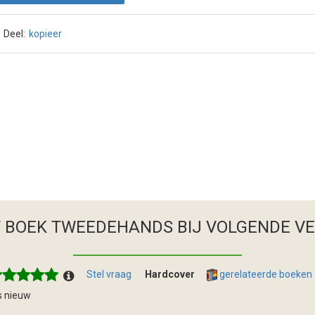
Deel:
kopieer
T BOEK TWEEDEHANDS
BIJ VOLGENDE V
Stel vraag
Hardcover
gerelateerde boeken
s nieuw