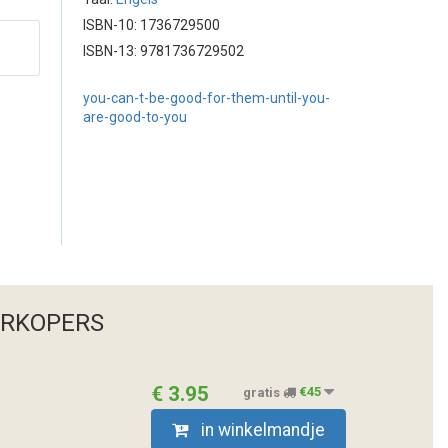
ISBN-10: 1736729500
ISBN-13: 9781736729502
you-can-t-be-good-for-them-until-you-
are-good-to-you
ERKOPERS
€ 3.95
gratis
€45
in winkelmandje