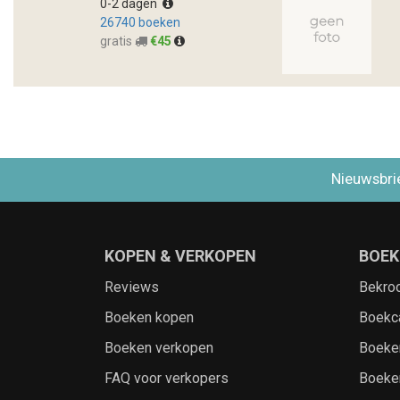
0-2 dagen
26740 boeken
gratis
€45
Nieuwsbri
KOPEN & VERKOPEN
BOEK
Reviews
Bekro
Boeken kopen
Boekc
Boeken verkopen
Boeke
FAQ voor verkopers
Boeke