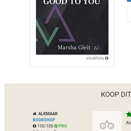
stockfoto
KOOP DI
ALKMAAR
BOOKSHOP
Al
100/100
PRO