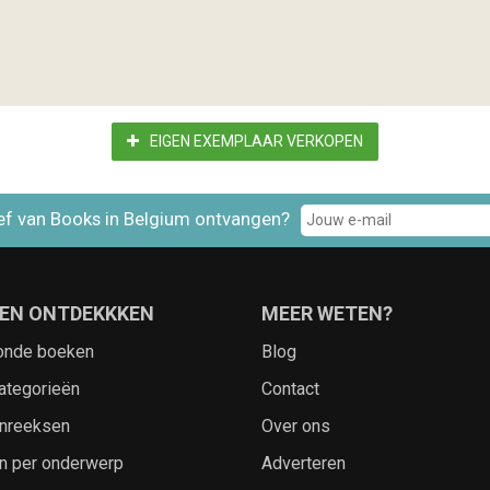
EIGEN EXEMPLAAR VERKOPEN
ef van Books in Belgium ontvangen?
EN ONTDEKKKEN
MEER WETEN?
onde boeken
Blog
ategorieën
Contact
nreeksen
Over ons
n per onderwerp
Adverteren