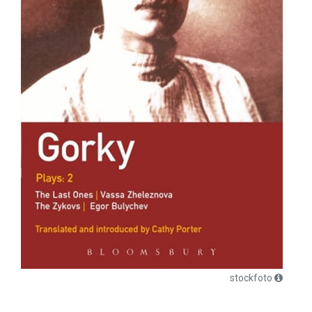
stockfoto