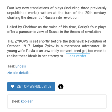
Four key new translations of plays (including three previously
unpublished works) written at the turn of the 20th century,
charting the descent of Russia into revolution
Hailed by Chekhov as the voice of his time, Gorky's four plays
offer a panoramic view of Russia in the throes of revolution.
THE ZYKOVS is set shortly before the Bolshevik Revolution of
October 1917. Antipa Zykov is a merchant adventurer. His
young wife, Pavla is an unworldly convent-bred girl, too weak to
realise these ideals in her stormy m...
Lees verder...
Taal:
Engels
zie alle details...
ZET OP WENSLIJSTJE
Deel:
kopieer