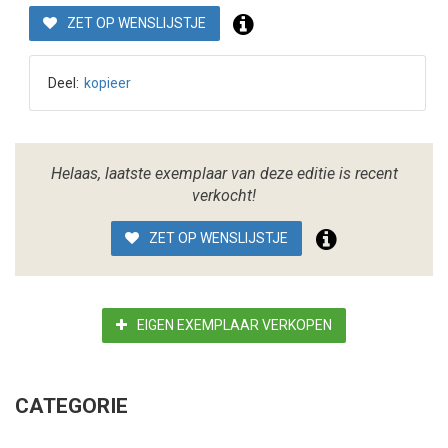
ZET OP WENSLIJSTJE
Deel:
kopieer
Helaas, laatste exemplaar van deze editie is recent
verkocht!
ZET OP WENSLIJSTJE
EIGEN EXEMPLAAR VERKOPEN
CATEGORIE