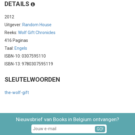
DETAILS
2012
Uitgever:
Random House
Reeks:
Wolf Gift Chronicles
416 Paginas
Taal:
Engels
ISBN-10: 0307595110
ISBN-13: 9780307595119
SLEUTELWOORDEN
the-wolf-gift
Nieuwsbrief van Books in Belgium ontvangen?
GO!