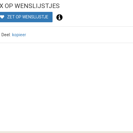
X OP WENSLIJSTJES
ZET OP WENSLIJSTJE
Deel:
kopieer