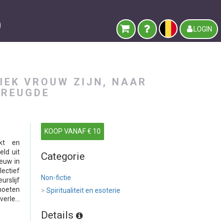
LOGIN
IEK VROUW ZIJN, NAAR
VREUGDE
KOOP VANAF € 10
ukt en
ld uit
Categorie
euw in
lectief
Non-fictie
rslijf
moeten
>
Spiritualiteit en esoterie
rle...
Details