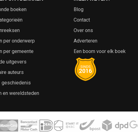
onde boeken
Blog
ategorieën
Contact
nreeksen
Over ons
n per onderwerp
Adverteren
n per gemeente
Een boom voor elk boek
de uitgevers
ire auteurs
e geschiedenis
n en wereldsteden