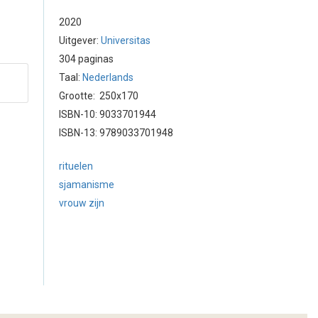
2020
Uitgever:
Universitas
304 paginas
Taal:
Nederlands
Grootte: 250x170
ISBN-10: 9033701944
ISBN-13: 9789033701948
rituelen
sjamanisme
vrouw zijn