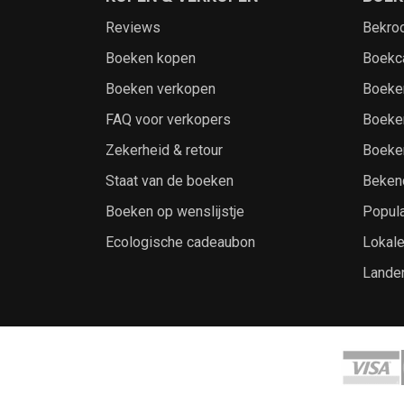
Reviews
Bekro
Boeken kopen
Boekc
Boeken verkopen
Boeke
FAQ voor verkopers
Boeke
Zekerheid & retour
Boeke
Staat van de boeken
Beken
Boeken op wenslijstje
Popula
Ecologische cadeaubon
Lokal
Lande