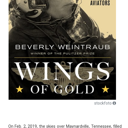
stockfoto
On Feb. 2, 2019, the skies over Maynardville, Tennessee, filled