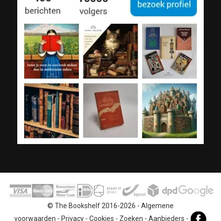
© The Bookshelf 2016-2026 -
Algemene
voorwaarden
-
Privacy
-
Cookies
-
Zoeken
-
Aanbieders
-