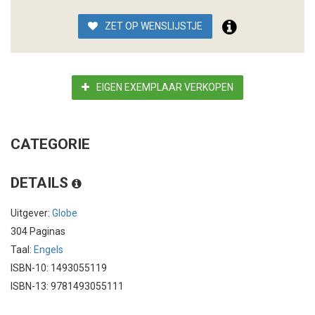
ZET OP WENSLIJSTJE
EIGEN EXEMPLAAR VERKOPEN
CATEGORIE
DETAILS
Uitgever:
Globe
304 Paginas
Taal:
Engels
ISBN-10: 1493055119
ISBN-13: 9781493055111