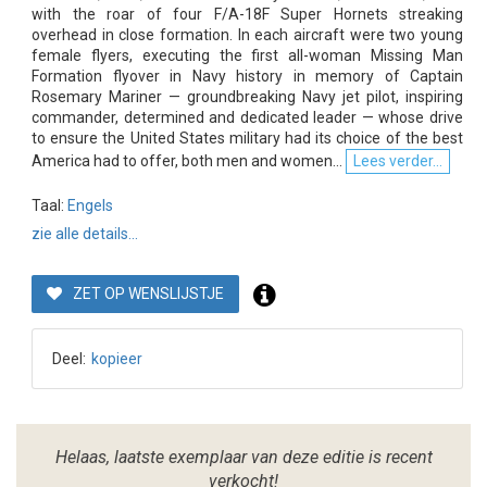
with the roar of four F/A-18F Super Hornets streaking
overhead in close formation. In each aircraft were two young
female flyers, executing the first all-woman Missing Man
Formation flyover in Navy history in memory of Captain
Rosemary Mariner — groundbreaking Navy jet pilot, inspiring
commander, determined and dedicated leader — whose drive
to ensure the United States military had its choice of the best
America had to offer, both men and women...
Lees verder...
Taal:
Engels
zie alle details...
ZET OP WENSLIJSTJE
Deel:
kopieer
Helaas, laatste exemplaar van deze editie is recent
verkocht!