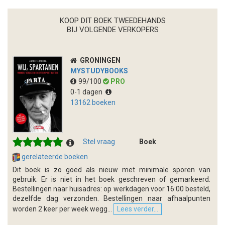
KOOP DIT BOEK TWEEDEHANDS
BIJ VOLGENDE VERKOPERS
GRONINGEN
MYSTUDYBOOKS
99/100
PRO
0-1 dagen
13162 boeken
Stel vraag
Boek
gerelateerde boeken
Dit boek is zo goed als nieuw met minimale sporen van
gebruik. Er is niet in het boek geschreven of gemarkeerd.
Bestellingen naar huisadres: op werkdagen voor 16:00 besteld,
dezelfde dag verzonden. Bestellingen naar afhaalpunten
worden 2 keer per week wegg...
Lees verder...