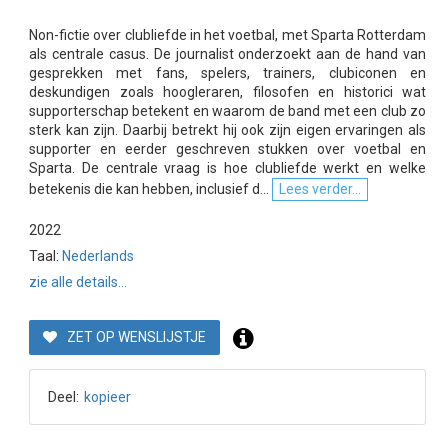
Non-fictie over clubliefde in het voetbal, met Sparta Rotterdam
als centrale casus. De journalist onderzoekt aan de hand van
gesprekken met fans, spelers, trainers, clubiconen en
deskundigen zoals hoogleraren, filosofen en historici wat
supporterschap betekent en waarom de band met een club zo
sterk kan zijn. Daarbij betrekt hij ook zijn eigen ervaringen als
supporter en eerder geschreven stukken over voetbal en
Sparta. De centrale vraag is hoe clubliefde werkt en welke
betekenis die kan hebben, inclusief d...
Lees verder...
2022
Taal:
Nederlands
zie alle details...
ZET OP WENSLIJSTJE
Deel:
kopieer