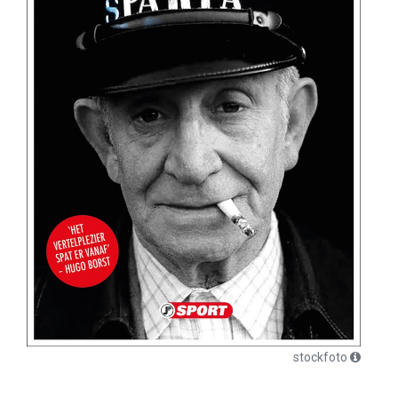
stockfoto