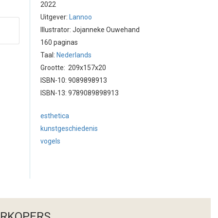
2022
Uitgever:
Lannoo
Illustrator: Jojanneke Ouwehand
160 paginas
Taal:
Nederlands
Grootte: 209x157x20
ISBN-10: 9089898913
ISBN-13: 9789089898913
esthetica
kunstgeschiedenis
vogels
ERKOPERS