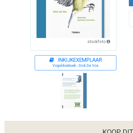
stockfoto
INKIJKEXEMPLAAR
Vogeldoeboek - Dick De Vos
KOOP DI