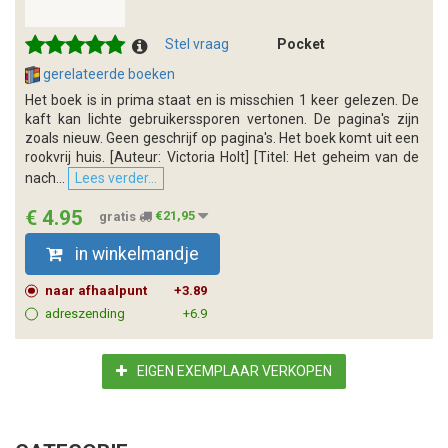
Stel vraag
Pocket
gerelateerde boeken
Het boek is in prima staat en is misschien 1 keer gelezen. De
kaft kan lichte gebruikerssporen vertonen. De pagina's zijn
zoals nieuw. Geen geschrijf op pagina's. Het boek komt uit een
rookvrij huis. [Auteur: Victoria Holt] [Titel: Het geheim van de
nach...
Lees verder...
€ 4.95
gratis
€21,95
in winkelmandje
naar afhaalpunt
+3.89
adreszending
+6.9
EIGEN EXEMPLAAR VERKOPEN