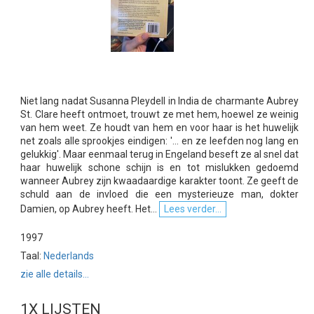
Niet lang nadat Susanna Pleydell in India de charmante Aubrey
St. Clare heeft ontmoet, trouwt ze met hem, hoewel ze weinig
van hem weet. Ze houdt van hem en voor haar is het huwelijk
net zoals alle sprookjes eindigen: '... en ze leefden nog lang en
gelukkig'. Maar eenmaal terug in Engeland beseft ze al snel dat
haar huwelijk schone schijn is en tot mislukken gedoemd
wanneer Aubrey zijn kwaadaardige karakter toont. Ze geeft de
schuld aan de invloed die een mysterieuze man, dokter
Damien, op Aubrey heeft. Het...
Lees verder...
1997
Taal:
Nederlands
zie alle details...
1X LIJSTEN