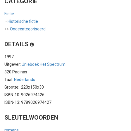
CATEGORIE
Fictie
>
Historische fictie
>>
Ongecategoriseerd
DETAILS
1997
Uitgever:
Unieboek Het Spectrum
320 Paginas
Taal:
Nederlands
Grootte: 220x150x30
ISBN-10: 9026974426
ISBN-13: 9789026974427
SLEUTELWOORDEN
romans