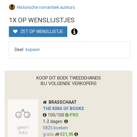
Historische romantiek auteurs
1X OP WENSLIJSTJES
ZET OP WENSLIJSTJE
Deel:
kopieer
KOOP DIT BOEK TWEEDEHANDS
BIJ VOLGENDE VERKOPERS
BRASSCHAAT
THE KING OF BOOKS
100/100
PRO
1-2 dagen
5825 boeken
gratis
€21,95