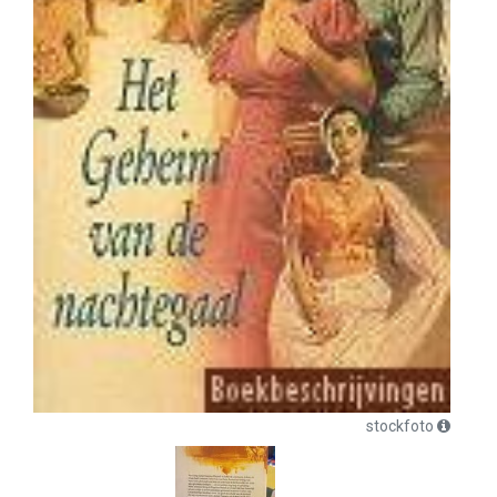
stockfoto