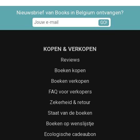
Nieuwsbrief van Books in Belgium ontvangen?
GO!
KOPEN & VERKOPEN
Reviews
Boeken kopen
Boeken verkopen
FAQ voor verkopers
Zekerheid & retour
Staat van de boeken
Boeken op wenslijstje
Ecologische cadeaubon