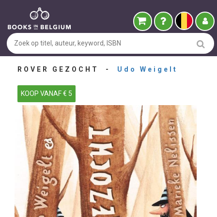
ROVER GEZOCHT -
Udo Weigelt
KOOP VANAF € 5