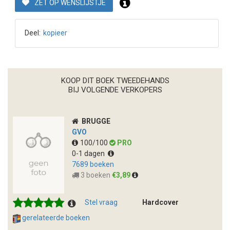
ZET OP WENSLIJSTJE
Deel:
kopieer
KOOP DIT BOEK TWEEDEHANDS
BIJ VOLGENDE VERKOPERS
BRUGGE
GVO
100/100
PRO
0-1 dagen
7689 boeken
3 boeken
€3,89
Stel vraag
Hardcover
gerelateerde boeken