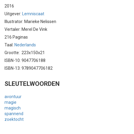
2016
Uitgever:
Lemniscaat
Illustrator: Marieke Nelissen
Vertaler: Merel De Vink
216 Paginas
Taal:
Nederlands
Grootte: 223x150x21
ISBN-10: 9047706188
ISBN-13: 9789047706182
SLEUTELWOORDEN
avontuur
magie
magisch
spannend
zoektocht