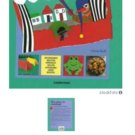
stockfoto