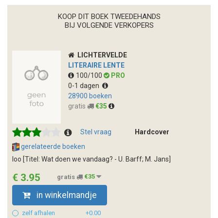
KOOP DIT BOEK TWEEDEHANDS
BIJ VOLGENDE VERKOPERS
LICHTERVELDE
LITERAIRE LENTE
100/100
PRO
0-1 dagen
28900 boeken
gratis
€35
Stel vraag
Hardcover
gerelateerde boeken
loo [Titel: Wat doen we vandaag? - U. Barff; M. Jans]
€ 3.95
gratis
€35
in winkelmandje
zelf afhalen
+0.00