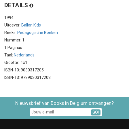
DETAILS
1994
Uitgever:
Ballon Kids
Reeks:
Pedagogische Boeken
Nummer: 1
1 Paginas
Taal:
Nederlands
Grootte: 1x1
ISBN-10: 9030317205
ISBN-13: 9789030317203
Nieuwsbrief van Books in Belgium ontvangen?
GO!