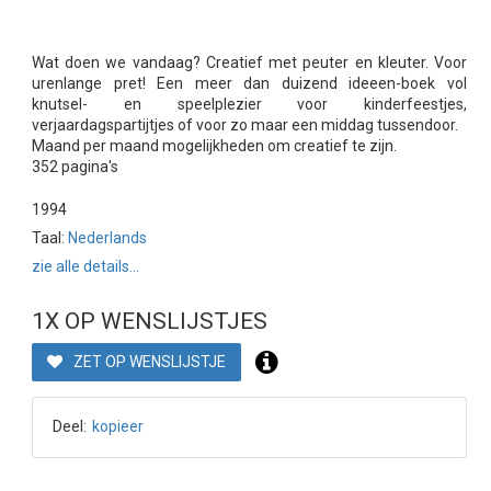
Wat doen we vandaag? Creatief met peuter en kleuter. Voor
urenlange pret! Een meer dan duizend ideeen-boek vol
knutsel- en speelplezier voor kinderfeestjes,
verjaardagspartijtjes of voor zo maar een middag tussendoor.
Maand per maand mogelijkheden om creatief te zijn.
352 pagina's
1994
Taal:
Nederlands
zie alle details...
1X OP WENSLIJSTJES
ZET OP WENSLIJSTJE
Deel:
kopieer