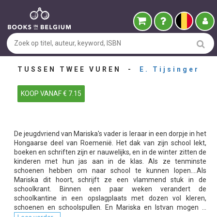
TUSSEN TWEE VUREN -
E. Tijsinger
KOOP VANAF € 7.15
De jeugdvriend van Mariska's vader is leraar in een dorpje in het
Hongaarse deel van Roemenië. Het dak van zijn school lekt,
boeken en schriften zijn er nauwelijks, en in de winter zitten de
kinderen met hun jas aan in de klas. Als ze tenminste
schoenen hebben om naar school te kunnen lopen....Als
Mariska dit hoort, schrijft ze een vlammend stuk in de
schoolkrant. Binnen een paar weken verandert de
schoolkantine in een opslagplaats met dozen vol kleren,
schoenen en schoolspullen. En Mariska en Istvan mogen ...