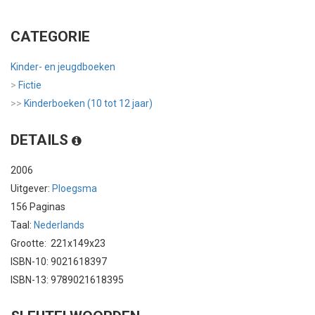
CATEGORIE
Kinder- en jeugdboeken
>
Fictie
>>
Kinderboeken (10 tot 12 jaar)
DETAILS
2006
Uitgever:
Ploegsma
156 Paginas
Taal:
Nederlands
Grootte: 221x149x23
ISBN-10: 9021618397
ISBN-13: 9789021618395