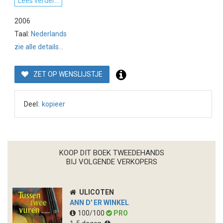
Lees verder...
2006
Taal:
Nederlands
zie alle details...
ZET OP WENSLIJSTJE
Deel:
kopieer
KOOP DIT BOEK TWEEDEHANDS
BIJ VOLGENDE VERKOPERS
ULICOTEN
ANN D' ER WINKEL
100/100
PRO