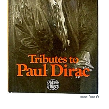
stockfoto