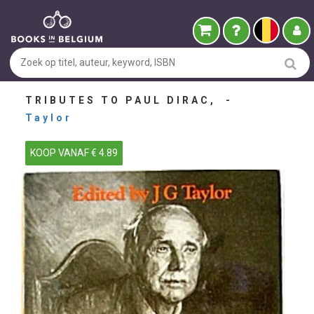
TRIBUTES TO PAUL DIRAC, -
Taylor
KOOP VANAF € 4.89