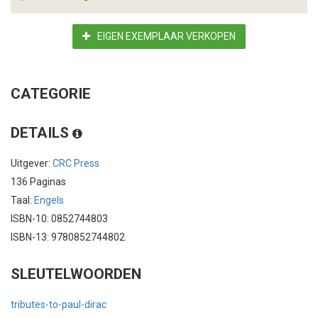
EIGEN EXEMPLAAR VERKOPEN
CATEGORIE
DETAILS
Uitgever:
CRC Press
136 Paginas
Taal:
Engels
ISBN-10: 0852744803
ISBN-13: 9780852744802
SLEUTELWOORDEN
tributes-to-paul-dirac