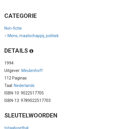
CATEGORIE
Non-fictie
>
Mens, maatschappij, politiek
DETAILS
1994
Uitgever:
Meulenhoff
112 Paginas
Taal:
Nederlands
ISBN-10: 9022517705
ISBN-13: 9789022517703
SLEUTELWOORDEN
totaalvoetbal