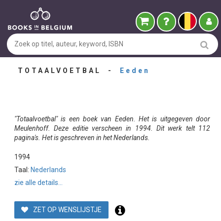
TOTAALVOETBAL -
Eeden
"Totaalvoetbal" is een boek van Eeden. Het is uitgegeven door
Meulenhoff. Deze editie verscheen in 1994. Dit werk telt 112
pagina's. Het is geschreven in het Nederlands.
1994
Taal:
Nederlands
zie alle details...
ZET OP WENSLIJSTJE