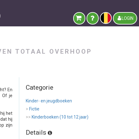
LOGIN
EVEN TOTAAL OVERHOOP
Categorie
cht? En
 Of je
Kinder- en jeugdboeken
>
Fictie
hij het
>>
Kinderboeken (10 tot 12 jaar)
dat hij
op zijn
Details