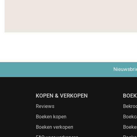
Nieuwsbri
KOPEN & VERKOPEN
BOEK
Reviews
Bekro
Boeken kopen
Boekc
Boeken verkopen
Boeke