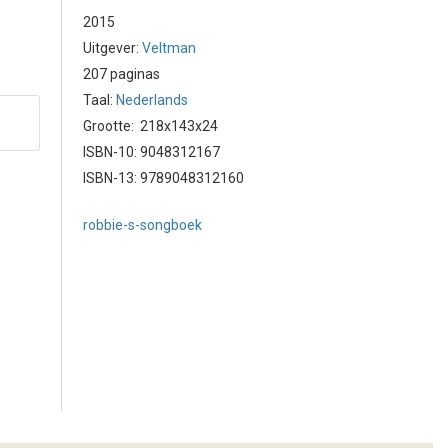
2015
Uitgever:
Veltman
207 paginas
Taal:
Nederlands
Grootte: 218x143x24
ISBN-10: 9048312167
ISBN-13: 9789048312160
robbie-s-songboek