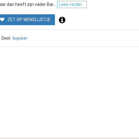
ar dan heeft zijn vader Bar...
Lees verder...
ZET OP WENSLIJSTJE
Deel:
kopieer