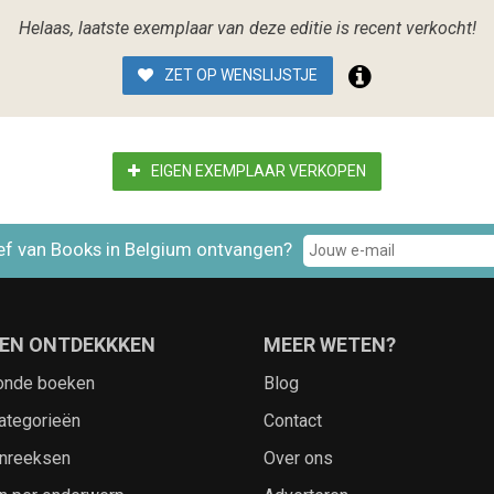
Helaas, laatste exemplaar van deze editie is recent verkocht!
ZET OP WENSLIJSTJE
EIGEN EXEMPLAAR VERKOPEN
ef van Books in Belgium ontvangen?
EN ONTDEKKKEN
MEER WETEN?
onde boeken
Blog
ategorieën
Contact
nreeksen
Over ons