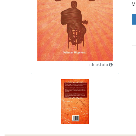
Ma
stockfoto