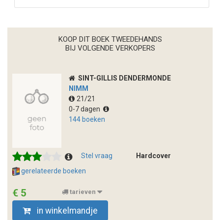
KOOP DIT BOEK TWEEDEHANDS
BIJ VOLGENDE VERKOPERS
SINT-GILLIS DENDERMONDE
NIMM
21/21
0-7 dagen
144 boeken
Stel vraag
Hardcover
gerelateerde boeken
€ 5
tarieven
in winkelmandje