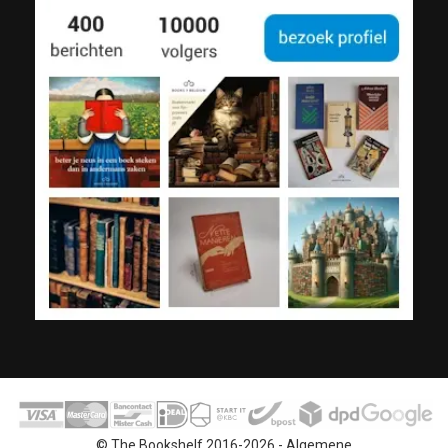
© The Bookshelf 2016-2026 -
Algemene