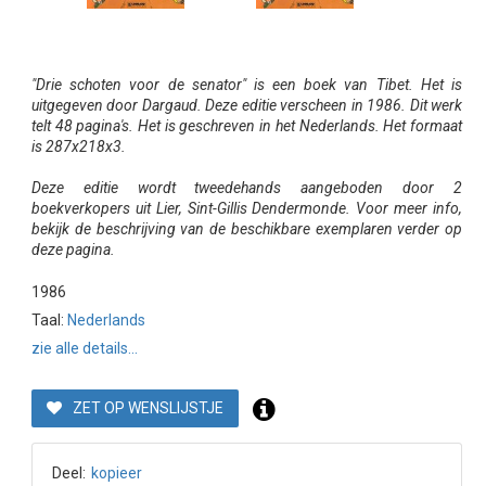
"Drie schoten voor de senator" is een boek van Tibet. Het is
uitgegeven door Dargaud. Deze editie verscheen in 1986. Dit werk
telt 48 pagina's. Het is geschreven in het Nederlands. Het formaat
is 287x218x3.
Deze editie wordt tweedehands aangeboden door 2
boekverkopers uit Lier, Sint-Gillis Dendermonde. Voor meer info,
bekijk de beschrijving van de beschikbare exemplaren verder op
deze pagina.
1986
Taal:
Nederlands
zie alle details...
ZET OP WENSLIJSTJE
Deel:
kopieer