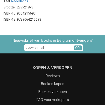
Taal:
Nederlands
Grootte: 287x218x3
ISBN-10: 9064215693
ISBN-13: 9789064215698
Nieuwsbrief van Books in Belgium ontvangen?
GO!
KOPEN & VERKOPEN
Reviews
Boeken kopen
Boeken verkopen
FAQ voor verkopers