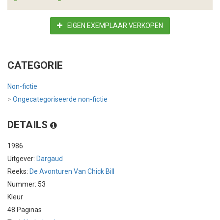
EIGEN EXEMPLAAR VERKOPEN
CATEGORIE
Non-fictie
>
Ongecategoriseerde non-fictie
DETAILS
1986
Uitgever:
Dargaud
Reeks:
De Avonturen Van Chick Bill
Nummer: 53
Kleur
48 Paginas