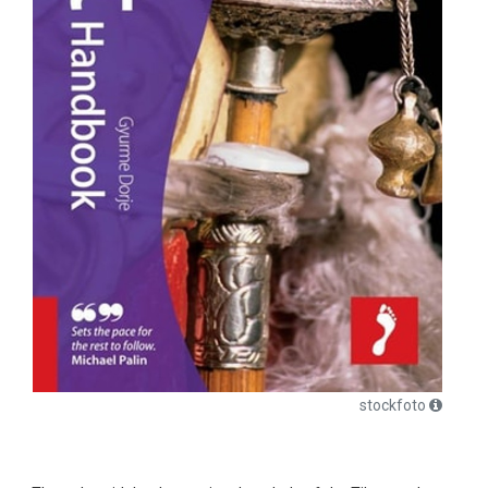
stockfoto