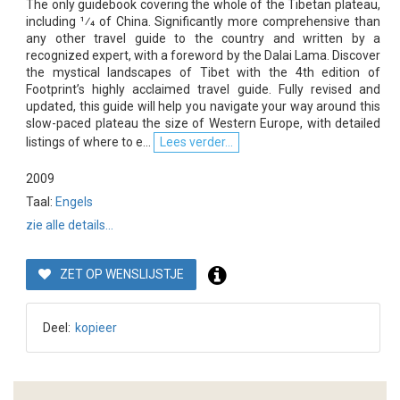
The only guidebook covering the whole of the Tibetan plateau,
including 1⁄4 of China. Significantly more comprehensive than
any other travel guide to the country and written by a
recognized expert, with a foreword by the Dalai Lama. Discover
the mystical landscapes of Tibet with the 4th edition of
Footprint’s highly acclaimed travel guide. Fully revised and
updated, this guide will help you navigate your way around this
slow-paced plateau the size of Western Europe, with detailed
listings of where to e...
Lees verder...
2009
Taal:
Engels
zie alle details...
ZET OP WENSLIJSTJE
Deel:
kopieer