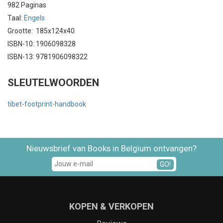
982 Paginas
Taal:
Engels
Grootte: 185x124x40
ISBN-10: 1906098328
ISBN-13: 9781906098322
SLEUTELWOORDEN
tibet-footprint-handbook
Nieuwsbrief van Books in Belgium ontvangen?
GO!
KOPEN & VERKOPEN