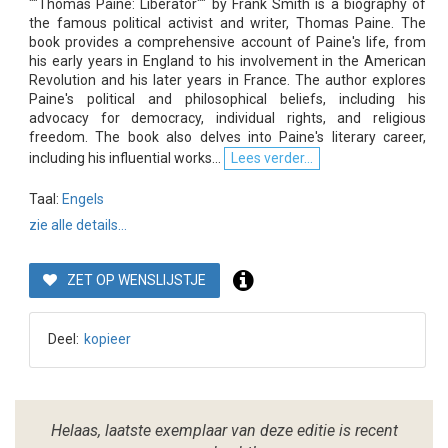
""Thomas Paine: Liberator"" by Frank Smith is a biography of
the famous political activist and writer, Thomas Paine. The
book provides a comprehensive account of Paine's life, from
his early years in England to his involvement in the American
Revolution and his later years in France. The author explores
Paine's political and philosophical beliefs, including his
advocacy for democracy, individual rights, and religious
freedom. The book also delves into Paine's literary career,
including his influential works...
Lees verder...
Taal:
Engels
zie alle details...
ZET OP WENSLIJSTJE
Deel:
kopieer
Helaas, laatste exemplaar van deze editie is recent