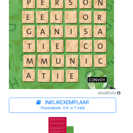
stockfoto
INKIJKEXEMPLAAR
Theorieboek - D.R. in 't Veld