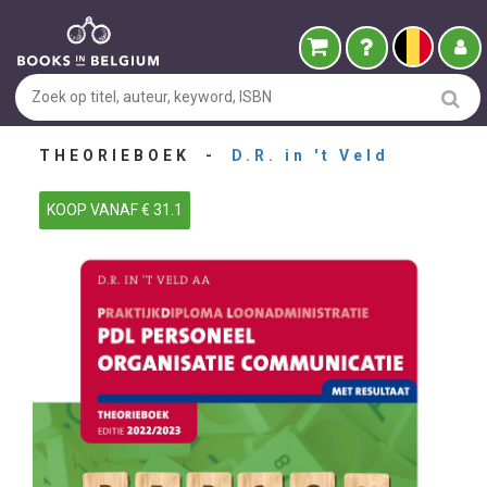
THEORIEBOEK -
D.R. in 't Veld
KOOP VANAF € 31.1