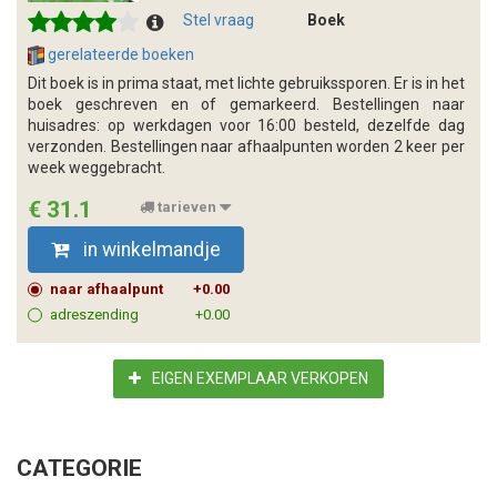
Stel vraag
Boek
gerelateerde boeken
Dit boek is in prima staat, met lichte gebruikssporen. Er is in het
boek geschreven en of gemarkeerd. Bestellingen naar
huisadres: op werkdagen voor 16:00 besteld, dezelfde dag
verzonden. Bestellingen naar afhaalpunten worden 2 keer per
week weggebracht.
€ 31.1
tarieven
in winkelmandje
naar afhaalpunt
+0.00
adreszending
+0.00
EIGEN EXEMPLAAR VERKOPEN
CATEGORIE