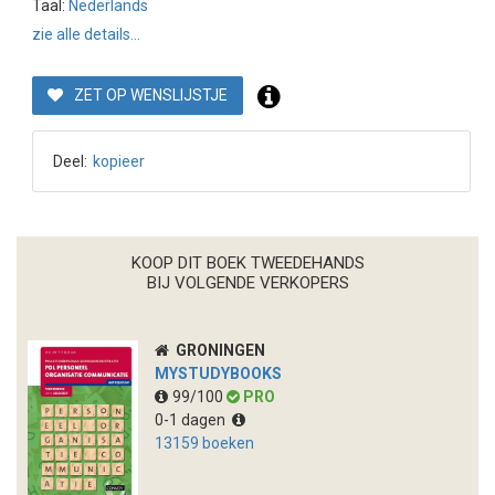
Taal:
Nederlands
zie alle details...
ZET OP WENSLIJSTJE
Deel:
kopieer
KOOP DIT BOEK TWEEDEHANDS
BIJ VOLGENDE VERKOPERS
GRONINGEN
MYSTUDYBOOKS
99/100
PRO
0-1 dagen
13159 boeken