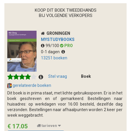
KOOP DIT BOEK TWEEDEHANDS
BIJ VOLGENDE VERKOPERS
GRONINGEN
MYSTUDYBOOKS
99/100
PRO
0-1 dagen
13251 boeken
Stel vraag
Boek
gerelateerde boeken
Dit boek is in prima staat, met lichte gebruikssporen. Er is in het
boek geschreven en of gemarkeerd. Bestellingen naar
huisadres: op werkdagen voor 16:00 besteld, dezelfde dag
verzonden. Bestellingen naar afhaalpunten worden 2 keer per
week weggebracht.
€ 17.05
tarieven