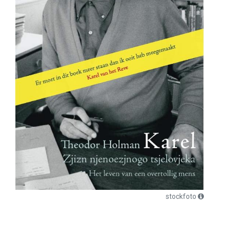
stockfoto