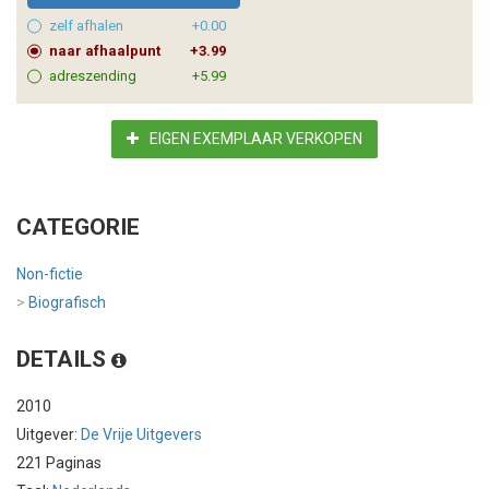
zelf afhalen
+0.00
naar afhaalpunt
+3.99
adreszending
+5.99
EIGEN EXEMPLAAR VERKOPEN
CATEGORIE
Non-fictie
>
Biografisch
DETAILS
2010
Uitgever:
De Vrije Uitgevers
221 Paginas