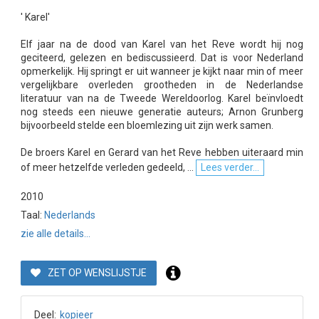
' Karel'
Elf jaar na de dood van Karel van het Reve wordt hij nog
geciteerd, gelezen en bediscussieerd. Dat is voor Nederland
opmerkelijk. Hij springt er uit wanneer je kijkt naar min of meer
vergelijkbare overleden grootheden in de Nederlandse
literatuur van na de Tweede Wereldoorlog. Karel beïnvloedt
nog steeds een nieuwe generatie auteurs; Arnon Grunberg
bijvoorbeeld stelde een bloemlezing uit zijn werk samen.
De broers Karel en Gerard van het Reve hebben uiteraard min
of meer hetzelfde verleden gedeeld, ...
Lees verder...
2010
Taal:
Nederlands
zie alle details...
ZET OP WENSLIJSTJE
Deel:
kopieer