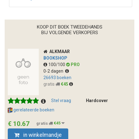
KOOP DIT BOEK TWEEDEHANDS
BIJ VOLGENDE VERKOPERS
ALKMAAR
BOOKSHOP
100/100
PRO
0-2 dagen
26693 boeken
gratis
€45
Stel vraag
Hardcover
gerelateerde boeken
€ 10.67
gratis
€45
in winkelmandje