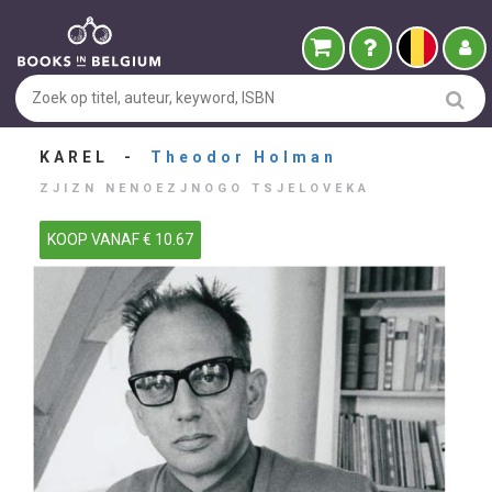
KAREL -
Theodor Holman
ZJIZN NENOEZJNOGO TSJELOVEKA
KOOP VANAF € 10.67