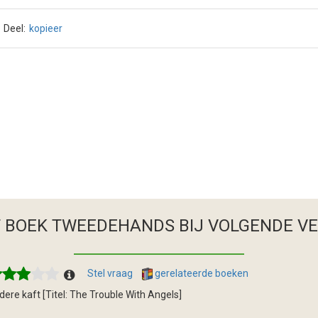
Deel:
kopieer
T BOEK TWEEDEHANDS
BIJ VOLGENDE V
Stel vraag
gerelateerde boeken
dere kaft [Titel: The Trouble With Angels]