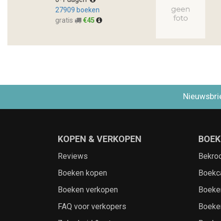
27909 boeken
gratis
€45
Nieuwsbri
KOPEN & VERKOPEN
BOEK
Reviews
Bekro
Boeken kopen
Boekc
Boeken verkopen
Boeke
FAQ voor verkopers
Boeke