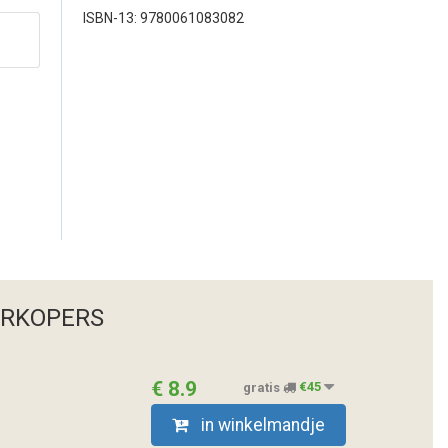
ISBN-13: 9780061083082
ERKOPERS
€ 8.9
gratis
€45
in winkelmandje