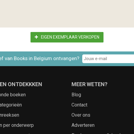
EIGEN EXEMPLAAR VERKOPEN
ef van Books in Belgium ontvangen?
EN ONTDEKKKEN
MEER WETEN?
onde boeken
Blog
ategorieën
Contact
nreeksen
Over ons
n per onderwerp
Adverteren