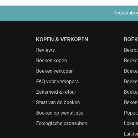
Nieuwsbri
KOPEN & VERKOPEN
BOEK
Reviews
Bekro
Boeken kopen
Boekc
Boeken verkopen
Boeke
FAQ voor verkopers
Boeke
Zekerheid & retour
Boeke
Staat van de boeken
Beken
Boeken op wenslijstje
Popula
Ecologische cadeaubon
Lokal
Lande