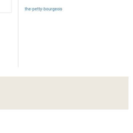
the-petty-bourgeois