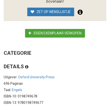
bovenaan!
ZET OP WENSLIJSTJE
EIGEN EXEMPLAAR VERKOPEN
CATEGORIE
DETAILS
Uitgever:
Oxford University Press
696 Paginas
Taal:
Engels
ISBN-10: 0198749678
ISBN-13: 9780198749677