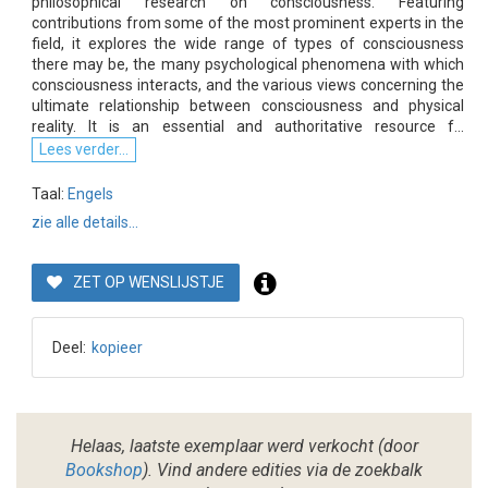
philosophical research on consciousness. Featuring
contributions from some of the most prominent experts in the
field, it explores the wide range of types of consciousness
there may be, the many psychological phenomena with which
consciousness interacts, and the various views concerning the
ultimate relationship between consciousness and physical
reality. It is an essential and authoritative resource f...
Lees verder...
Taal:
Engels
zie alle details...
ZET OP WENSLIJSTJE
Deel:
kopieer
Helaas, laatste exemplaar werd verkocht (door
Bookshop
). Vind andere edities via de zoekbalk