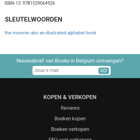
ISBN-13: 9781529064926
SLEUTELWOORDEN
the-moomin-abc-an-illustrated-alphabet-book
Nieuwsbrief van Books in Belgium ontvangen?
GO!
KOPEN & VERKOPEN
Reviews
Boeken kopen
Boeken verkopen
FAQ voor verkopers