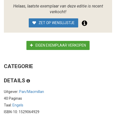
Helaas, laatste exemplaar van deze editie is recent
verkocht!
ZET OP WENSLIJSTJE
EIGEN EXEMPLAAR VERKOPEN
CATEGORIE
DETAILS
Uitgever:
Pan/Macmillan
40 Paginas
Taal:
Engels
ISBN-10: 1529064929