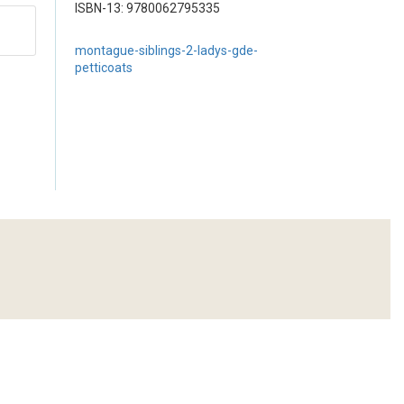
ISBN-13: 9780062795335
montague-siblings-2-ladys-gde-
petticoats