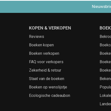
Nieuwsbri
KOPEN & VERKOPEN
BOEK
Reviews
Bekro
Boeken kopen
Boekc
Boeken verkopen
Boeke
FAQ voor verkopers
Boeke
Zekerheid & retour
Boeke
Staat van de boeken
Beken
Boeken op wenslijstje
Popula
Ecologische cadeaubon
Lokal
Lande