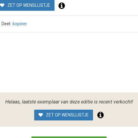
ZET OP WENSLIJSTJE
Deel:
kopieer
Helaas, laatste exemplaar van deze editie is recent verkocht!
ZET OP WENSLIJSTJE