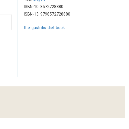
ISBN-10: 8572728880
ISBN-13: 9798572728880
the-gastritis-diet-book