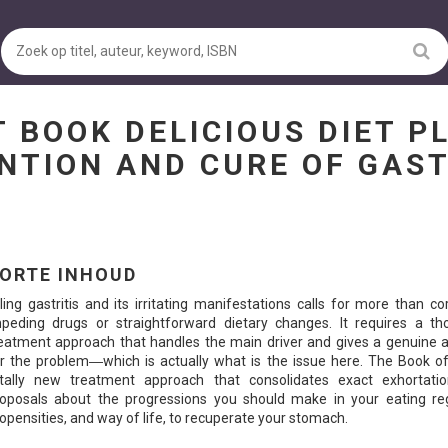
T BOOK DELICIOUS DIET P
NTION AND CURE OF GAS
ORTE INHOUD
lling gastritis and its irritating manifestations calls for more than co
peding drugs or straightforward dietary changes. It requires a th
eatment approach that handles the main driver and gives a genuine 
r the problem―which is actually what is the issue here. The Book of
otally new treatment approach that consolidates exact exhortati
oposals about the progressions you should make in your eating re
opensities, and way of life, to recuperate your stomach.