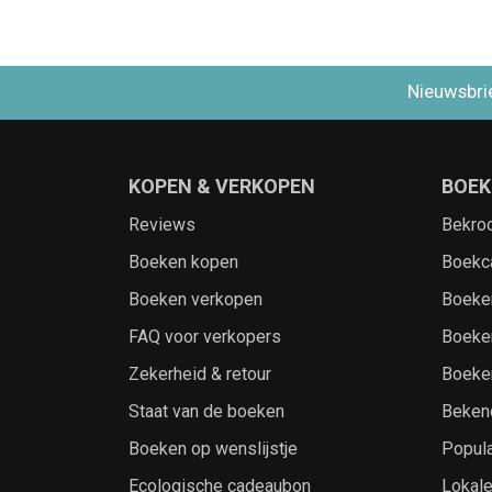
Nieuwsbri
KOPEN & VERKOPEN
BOEK
Reviews
Bekro
Boeken kopen
Boekc
Boeken verkopen
Boeke
FAQ voor verkopers
Boeke
Zekerheid & retour
Boeke
Staat van de boeken
Beken
Boeken op wenslijstje
Popula
Ecologische cadeaubon
Lokal