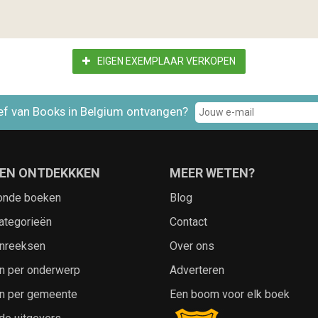
EIGEN EXEMPLAAR VERKOPEN
ef van Books in Belgium ontvangen?
EN ONTDEKKKEN
MEER WETEN?
onde boeken
Blog
ategorieën
Contact
nreeksen
Over ons
n per onderwerp
Adverteren
n per gemeente
Een boom voor elk boek