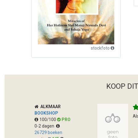
stockfoto
KOOP DI
ALKMAAR
BOOKSHOP
Al
100/100
PRO
0-2 dagen
26729 boeken