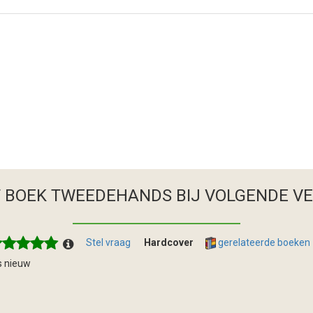
T BOEK TWEEDEHANDS
BIJ VOLGENDE V
Stel vraag
Hardcover
gerelateerde boeken
s nieuw