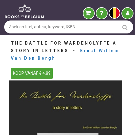
THE BATTLE FOR WARDENCLYFFE A
STORY IN LETTERS -
Ernst Willem
Van Den Bergh
KOOP VANAF € 4.89