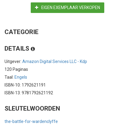
EIGEN EXEMPLAAR VERKOPEN
CATEGORIE
DETAILS
Uitgever:
Amazon Digital Services LLC - Kdp
120 Paginas
Taal:
Engels
ISBN-10: 1792621191
ISBN-13: 9781792621192
SLEUTELWOORDEN
the-battle-for-wardenclyffe