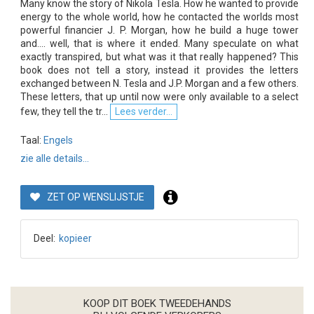
Many know the story of Nikola Tesla. How he wanted to provide
energy to the whole world, how he contacted the worlds most
powerful financier J. P. Morgan, how he build a huge tower
and.... well, that is where it ended. Many speculate on what
exactly transpired, but what was it that really happened? This
book does not tell a story, instead it provides the letters
exchanged between N. Tesla and J.P. Morgan and a few others.
These letters, that up until now were only available to a select
few, they tell the tr...
Lees verder...
Taal:
Engels
zie alle details...
ZET OP WENSLIJSTJE
Deel:
kopieer
KOOP DIT BOEK TWEEDEHANDS