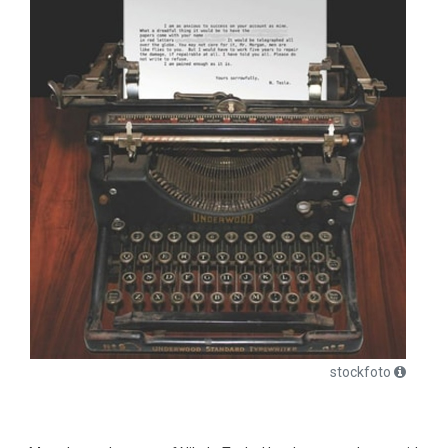
stockfoto