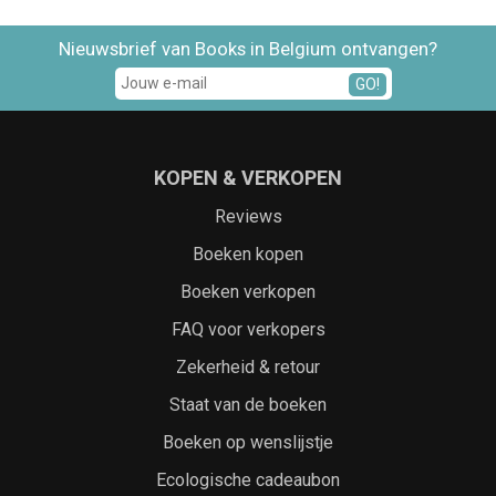
Nieuwsbrief van Books in Belgium ontvangen?
GO!
KOPEN & VERKOPEN
Reviews
Boeken kopen
Boeken verkopen
FAQ voor verkopers
Zekerheid & retour
Staat van de boeken
Boeken op wenslijstje
Ecologische cadeaubon