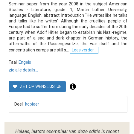
Seminar paper from the year 2008 in the subject American
Studies - Literature, grade: 1, Martin Luther University,
language: English, abstract: Introduction "He writes like he talks
and talks like he writes" Although the cruelties people of
Europe had to suffer from during the early decades of the 20th
century, when Adolf Hitler began to establish his Nazi-regime,
are part of a sad and dark chapter in German history, the
aftermaths of the Rassengesetze, the war itself and the
concentration camps are still s...
Lees verder...
Taal:
Engels
zie alle details...
ZET OP WENSLIJSTJE
Deel:
kopieer
Helaas, laatste exemplaar van deze editie is recent