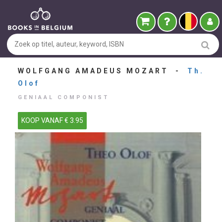
WOLFGANG AMADEUS MOZART -
Th.
Olof
GENIAAL COMPONIST
KOOP VANAF € 3.95