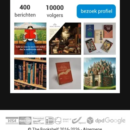
© The Bookshelf 2016-2026 -
Algemene