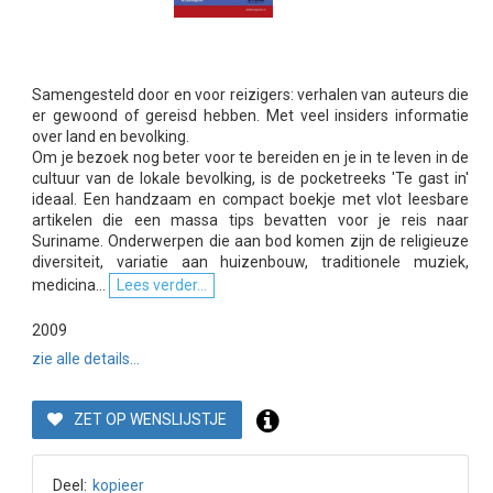
Samengesteld door en voor reizigers: verhalen van auteurs die
er gewoond of gereisd hebben. Met veel insiders informatie
over land en bevolking.
Om je bezoek nog beter voor te bereiden en je in te leven in de
cultuur van de lokale bevolking, is de pocketreeks 'Te gast in'
ideaal. Een handzaam en compact boekje met vlot leesbare
artikelen die een massa tips bevatten voor je reis naar
Suriname. Onderwerpen die aan bod komen zijn de religieuze
diversiteit, variatie aan huizenbouw, traditionele muziek,
medicina...
Lees verder...
2009
zie alle details...
ZET OP WENSLIJSTJE
Deel:
kopieer