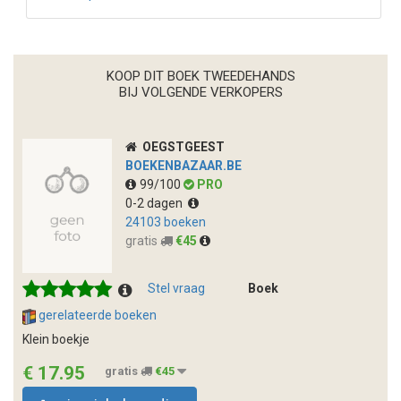
KOOP DIT BOEK TWEEDEHANDS
BIJ VOLGENDE VERKOPERS
OEGSTGEEST
BOEKENBAZAAR.BE
99/100
PRO
0-2 dagen
24103 boeken
gratis
€45
Stel vraag
Boek
gerelateerde boeken
Klein boekje
€ 17.95
gratis
€45