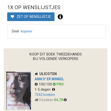
1X OP WENSLIJSTJES
ZET OP WENSLIJSTJE
Deel:
kopieer
KOOP DIT BOEK TWEEDEHANDS
BIJ VOLGENDE VERKOPERS
ULICOTEN
ANN D' ER WINKEL
100/100
PRO
1-5 dagen
7242 boeken
3 boeken
€4,70