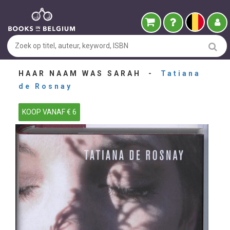
HAAR NAAM WAS SARAH -
Tatiana
de Rosnay
KOOP VANAF € 6