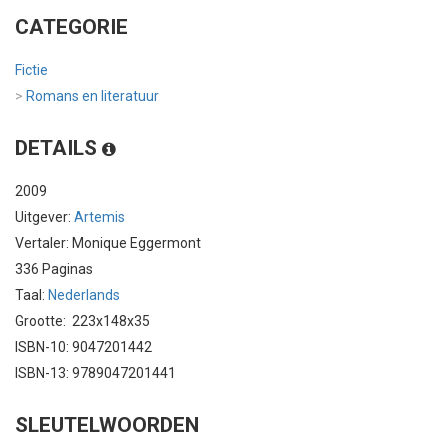
CATEGORIE
Fictie
>
Romans en literatuur
DETAILS
2009
Uitgever:
Artemis
Vertaler: Monique Eggermont
336 Paginas
Taal:
Nederlands
Grootte: 223x148x35
ISBN-10: 9047201442
ISBN-13: 9789047201441
SLEUTELWOORDEN