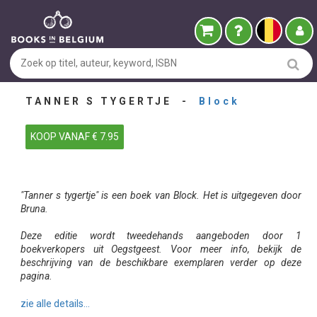
TANNER S TYGERTJE -
Block
KOOP VANAF € 7.95
"Tanner s tygertje" is een boek van Block. Het is uitgegeven door
Bruna.
Deze editie wordt tweedehands aangeboden door 1
boekverkopers uit Oegstgeest. Voor meer info, bekijk de
beschrijving van de beschikbare exemplaren verder op deze
pagina.
zie alle details...