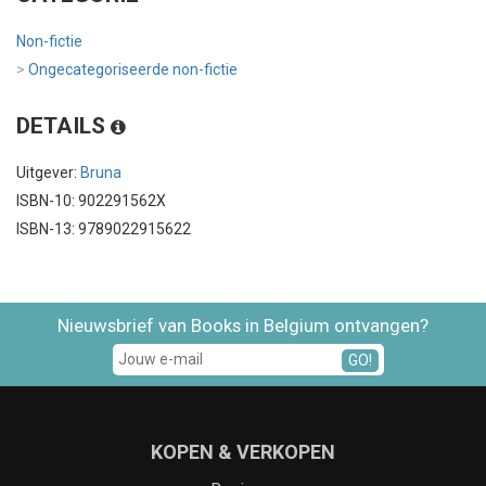
Non-fictie
>
Ongecategoriseerde non-fictie
DETAILS
Uitgever:
Bruna
ISBN-10: 902291562X
ISBN-13: 9789022915622
Nieuwsbrief van Books in Belgium ontvangen?
GO!
KOPEN & VERKOPEN