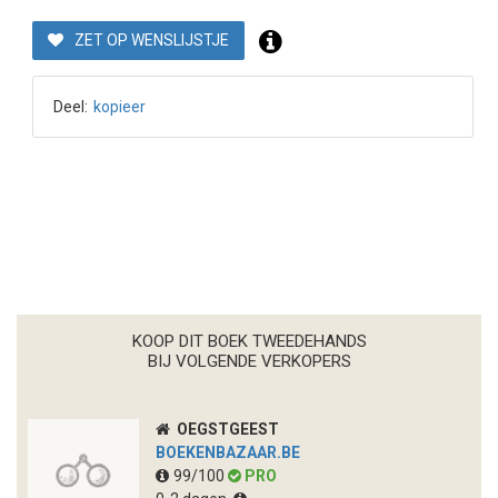
ZET OP WENSLIJSTJE
Deel:
kopieer
KOOP DIT BOEK TWEEDEHANDS
BIJ VOLGENDE VERKOPERS
OEGSTGEEST
BOEKENBAZAAR.BE
99/100
PRO