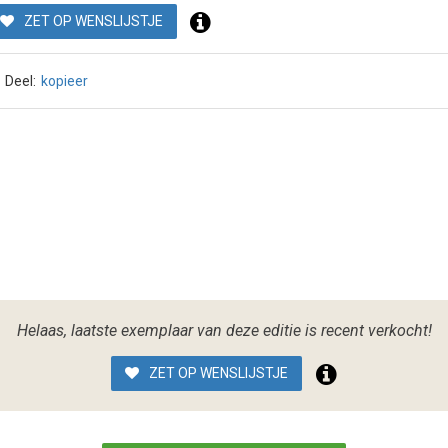
ZET OP WENSLIJSTJE
Deel:
kopieer
Helaas, laatste exemplaar van deze editie is recent verkocht!
ZET OP WENSLIJSTJE