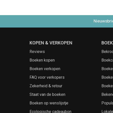
Nieuwsbri
KOPEN & VERKOPEN
BOEK
Reviews
Bekro
Boeken kopen
Boekc
Boeken verkopen
Boeke
FAQ voor verkopers
Boeke
Zekerheid & retour
Boeke
Staat van de boeken
Beken
Boeken op wenslijstje
Popula
Ecologische cadeaubon
Lokal