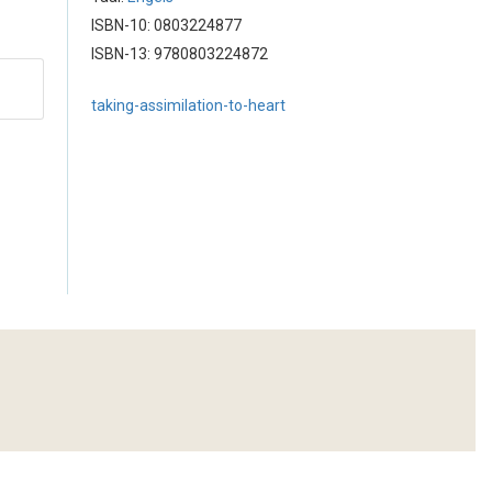
ISBN-10: 0803224877
ISBN-13: 9780803224872
taking-assimilation-to-heart