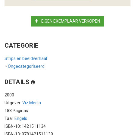
EIGEN EXEMPLAAR VERKOPEN
CATEGORIE
Strips en beeldverhaal
>
Ongecategoriseerd
DETAILS
2000
Uitgever:
Viz Media
183 Paginas
Taal:
Engels
ISBN-10: 1421511134
ISBN-13: 9781421511139