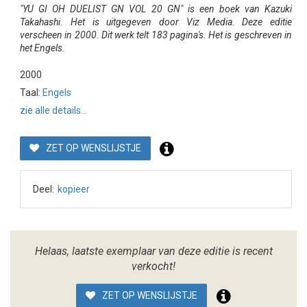
"YU GI OH DUELIST GN VOL 20 GN" is een boek van Kazuki
Takahashi. Het is uitgegeven door Viz Media. Deze editie
verscheen in 2000. Dit werk telt 183 pagina's. Het is geschreven in
het Engels.
2000
Taal:
Engels
zie alle details...
ZET OP WENSLIJSTJE
Deel:
kopieer
Helaas, laatste exemplaar van deze editie is recent
verkocht!
ZET OP WENSLIJSTJE