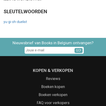
SLEUTELWOORDEN
yu-gi-oh-duelist
Nieuwsbrief van Books in Belgium ontvangen?
GO!
KOPEN & VERKOPEN
Reviews
Boeken kopen
Boeken verkopen
FAQ voor verkopers