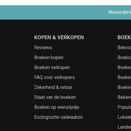
Nieuwsbri
KOPEN & VERKOPEN
BOEK
Reviews
Bekro
Boeken kopen
Boekc
Boeken verkopen
Boeke
FAQ voor verkopers
Boeke
Zekerheid & retour
Boeke
Staat van de boeken
Beken
Boeken op wenslijstje
Popula
Ecologische cadeaubon
Lokal
Lande