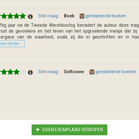
Stel vraag
Boek
gerelateerde boeken
jftig jaar na de Tweede Wereldoorlog benadert de auteur deze trag
nuit de gevoelens en het leven van het opgroelende meisje dat zij
ergave van de waarheid, zoals zij die in geschriften en in haa
ees verder...
Stel vraag
Softcover
gerelateerde boeken
EIGEN EXEMPLAAR VERKOPEN