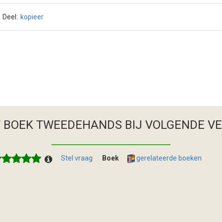
Deel:
kopieer
T BOEK TWEEDEHANDS
BIJ VOLGENDE V
Stel vraag
Boek
gerelateerde boeken