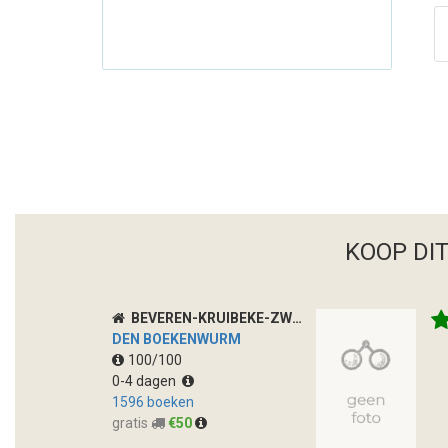
KOOP DI
BEVEREN-KRUIBEKE-ZWIJNDRECHT
DEN BOEKENWURM
100/100
0-4 dagen
1596 boeken
gratis
€50