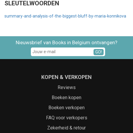
SLEUTELWOORDEN
summary-and-analysis-of-the-biggest-bluff-by-maria-konnikova
Nieuwsbrief van Books in Belgium ontvangen?
GO!
KOPEN & VERKOPEN
Reviews
Boeken kopen
Boeken verkopen
FAQ voor verkopers
Zekerheid & retour