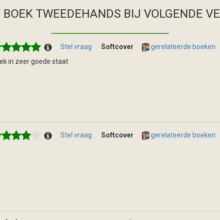
T BOEK TWEEDEHANDS
BIJ VOLGENDE V
Stel vraag
Softcover
gerelateerde boeken
ek in zeer goede staat
Stel vraag
Softcover
gerelateerde boeken