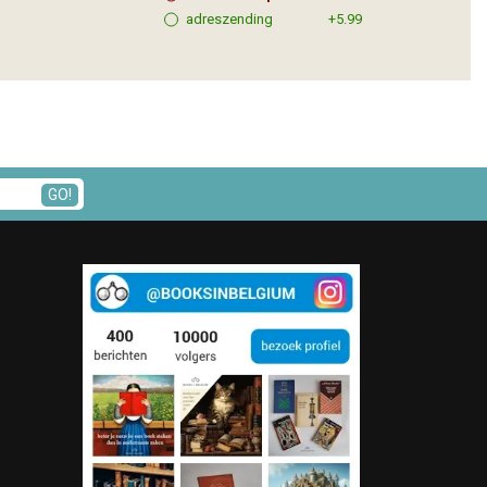
adreszending
+5.99
GO!