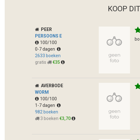
KOOP DI
PEER
PERSOONS E
bo
100/100
0-7 dagen
2633 boeken
gratis
€35
AVERBODE
WORM
100/100
1-7 dagen
982 boeken
3 boeken
€3,70