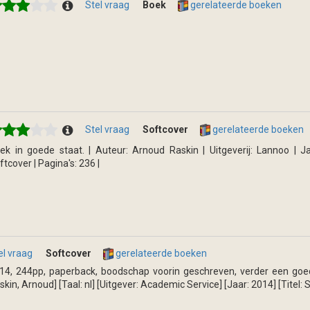
Stel vraag
Boek
gerelateerde boeken
Stel vraag
Softcover
gerelateerde boeken
ek in goede staat. | Auteur: Arnoud Raskin | Uitgeverij: Lannoo | Ja
ftcover | Pagina's: 236 |
el vraag
Softcover
gerelateerde boeken
14, 244pp, paperback, boodschap voorin geschreven, verder een goe
skin, Arnoud] [Taal: nl] [Uitgever: Academic Service] [Jaar: 2014] [Titel: