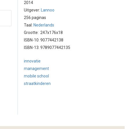
2014
Uitgever:
Lannoo
256 paginas
Taal:
Nederlands
Grootte: 247x176x18
ISBN-10: 9077442138
ISBN-13: 9789077442135
innovatie
management
mobile school
straatkinderen