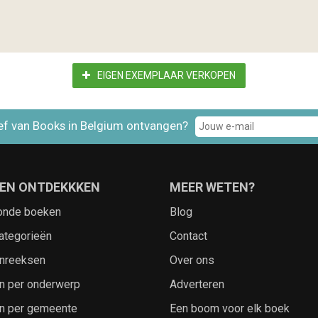
EIGEN EXEMPLAAR VERKOPEN
ef van Books in Belgium ontvangen?
EN ONTDEKKKEN
MEER WETEN?
onde boeken
Blog
ategorieën
Contact
nreeksen
Over ons
n per onderwerp
Adverteren
n per gemeente
Een boom voor elk boek