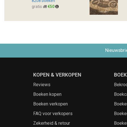
8208 boeken
gratis
€50
Nieuwsbri
KOPEN & VERKOPEN
BOEK
Reviews
Bekro
Boeken kopen
Boekc
Boeken verkopen
Boeke
FAQ voor verkopers
Boeke
Zekerheid & retour
Boeke