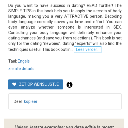
Do you want to have success in dating? READ further! The
SIMPLE TIPS in this book help you to apply the secrets of body
language, making you a very ATTRACTIVE person. Decoding
body language correctly saves you time and effort. You can
even analyze whether someone is interested in SEX.
Controlling your body language will definitely enhance your
dating chances (and save you from rejections). This book is not
only for the dating "newbies"; dating "experts" will also find the
techniques useful. This book outlin...
Lees verder...
Taal:
Engels
zie alle details...
ZET OP WENSLIJSTJE
Deel:
kopieer
Helaas, laatste exemplaar van deze editie is recent