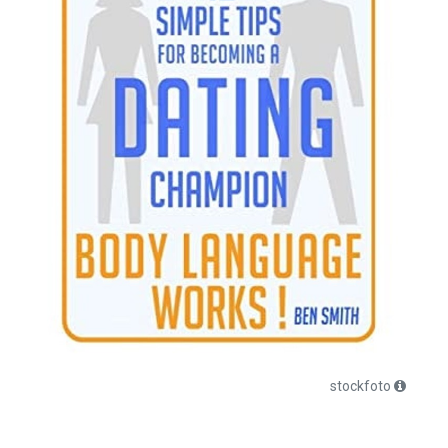
stockfoto