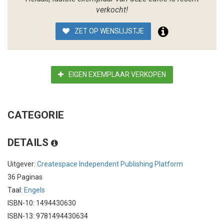
verkocht!
ZET OP WENSLIJSTJE
EIGEN EXEMPLAAR VERKOPEN
CATEGORIE
DETAILS
Uitgever:
Createspace Independent Publishing Platform
36 Paginas
Taal:
Engels
ISBN-10: 1494430630
ISBN-13: 9781494430634