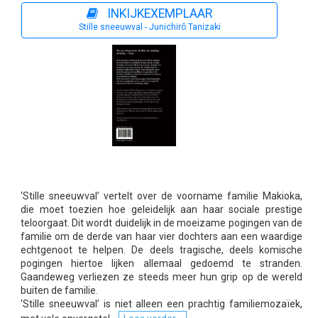
INKIJKEXEMPLAAR
Stille sneeuwval - Junichirô Tanizaki
‘Stille sneeuwval’ vertelt over de voorname familie Makioka,
die moet toezien hoe geleidelijk aan haar sociale prestige
teloorgaat. Dit wordt duidelijk in de moeizame pogingen van de
familie om de derde van haar vier dochters aan een waardige
echtgenoot te helpen. De deels tragische, deels komische
pogingen hiertoe lijken allemaal gedoemd te stranden.
Gaandeweg verliezen ze steeds meer hun grip op de wereld
buiten de familie.
‘Stille sneeuwval’ is niet alleen een prachtig familiemozaïek,