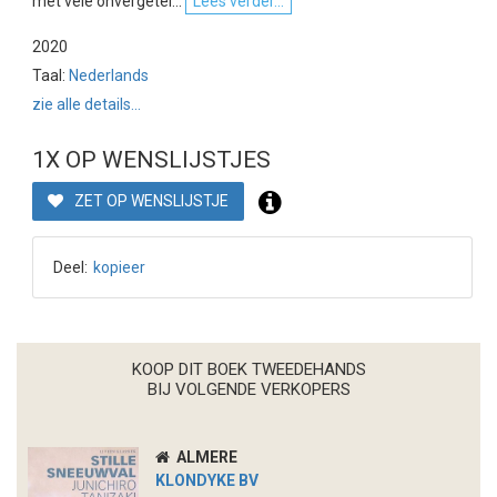
met vele onvergetel...
Lees verder...
2020
Taal:
Nederlands
zie alle details...
1X OP WENSLIJSTJES
ZET OP WENSLIJSTJE
Deel:
kopieer
KOOP DIT BOEK TWEEDEHANDS
BIJ VOLGENDE VERKOPERS
ALMERE
KLONDYKE BV