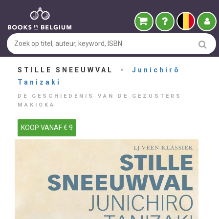
STILLE SNEEUWVAL -
Junichirô
Tanizaki
DE GESCHIEDENIS VAN DE GEZUSTERS
MAKIOKA
KOOP VANAF € 9