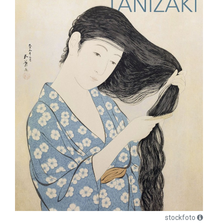
stockfoto