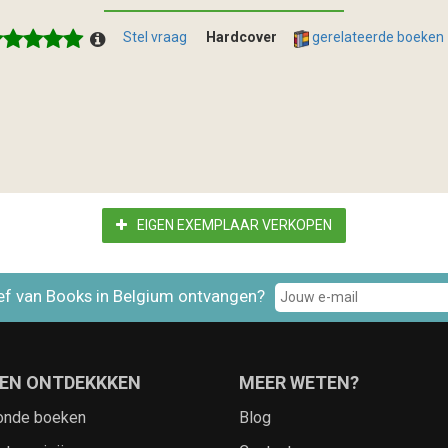
Stel vraag
Hardcover
gerelateerde boeken
EIGEN EXEMPLAAR VERKOPEN
ef van Books in Belgium ontvangen?
EN ONTDEKKKEN
MEER WETEN?
onde boeken
Blog