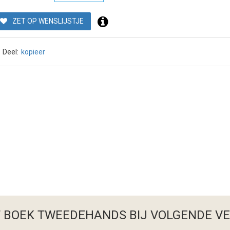
ZET OP WENSLIJSTJE
Deel:
kopieer
T BOEK TWEEDEHANDS
BIJ VOLGENDE V