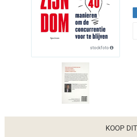
stockfoto
KOOP DI