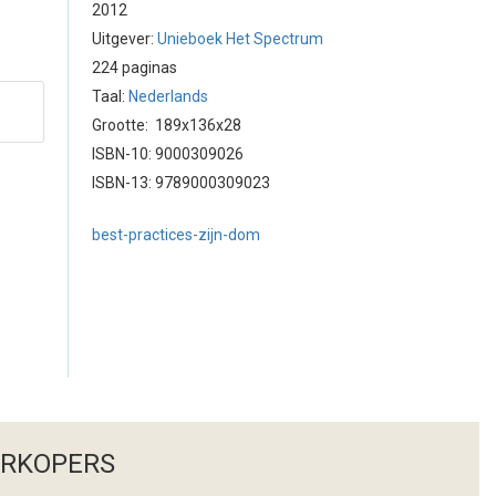
2012
Uitgever:
Unieboek Het Spectrum
224 paginas
Taal:
Nederlands
Grootte: 189x136x28
ISBN-10: 9000309026
ISBN-13: 9789000309023
best-practices-zijn-dom
ERKOPERS