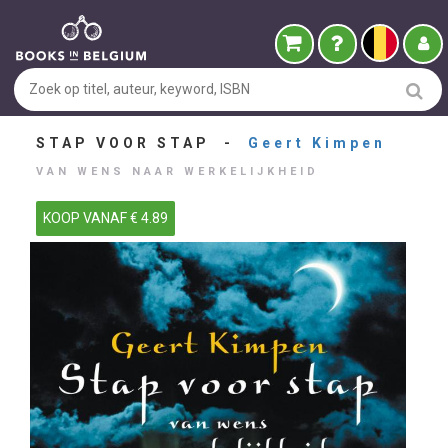
STAP VOOR STAP -
Geert Kimpen
VAN WENS NAAR WERKELIJKHEID
KOOP VANAF € 4.89