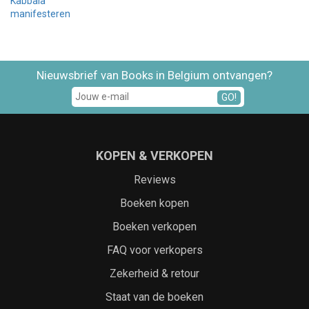
Kabbala
manifesteren
Nieuwsbrief van Books in Belgium ontvangen?
GO!
KOPEN & VERKOPEN
Reviews
Boeken kopen
Boeken verkopen
FAQ voor verkopers
Zekerheid & retour
Staat van de boeken