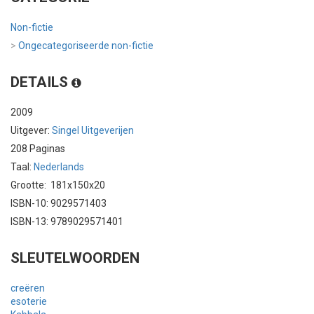
Non-fictie
>
Ongecategoriseerde non-fictie
DETAILS
2009
Uitgever:
Singel Uitgeverijen
208 Paginas
Taal:
Nederlands
Grootte: 181x150x20
ISBN-10: 9029571403
ISBN-13: 9789029571401
SLEUTELWOORDEN
creëren
esoterie