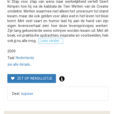
In Stap voor stap van wens naar werkelijkheid vertelt Geert
Kimpen hoe hij via de kabbala de Tien Wetten van de Creatie
ontdekte. Wetten waarmee niet alleen het universum tot stand
kwam, maar die ook gelden voor alles wat in het leven tot bloei
komt. Met veel vaart en humor laat hij aan de hand van zijn
eigen levensverhaal zien hoe deze levensprincipes werken.
Zijn lang gekoesterde wens schrijver worden kwam uit. Met dit
boek, vol praktische opdrachten, inspiratie en voorbeelden, heb
ook jij nu alle mog...
Lees verder...
2009
Taal:
Nederlands
zie alle details...
ZET OP WENSLIJSTJE
Deel:
kopieer