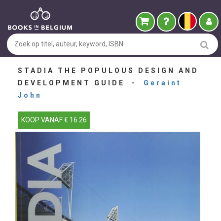
STADIA THE POPULOUS DESIGN AND
DEVELOPMENT GUIDE -
Geraint
John
KOOP VANAF € 16.26