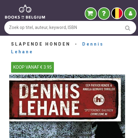
SLAPENDE HONDEN -
Dennis
Lehane
KOOP VANAF € 3.95