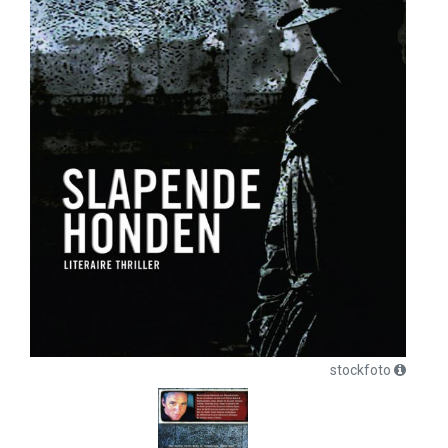
stockfoto