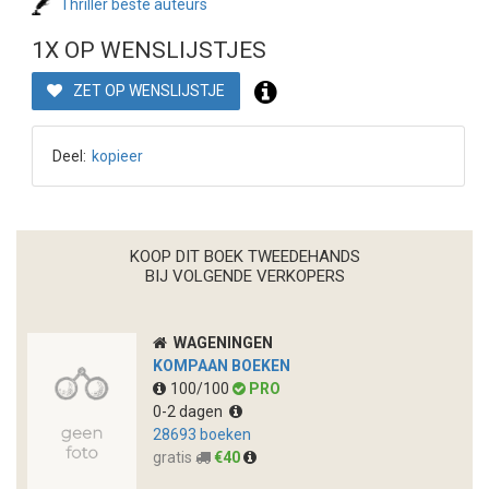
Thriller beste auteurs
1X OP WENSLIJSTJES
ZET OP WENSLIJSTJE
Deel:
kopieer
KOOP DIT BOEK TWEEDEHANDS
BIJ VOLGENDE VERKOPERS
WAGENINGEN
KOMPAAN BOEKEN
100/100
PRO
0-2 dagen
28693 boeken
gratis
€40