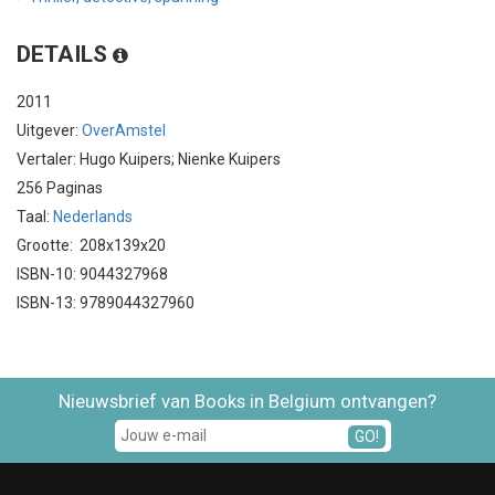
DETAILS
2011
Uitgever:
OverAmstel
Vertaler: Hugo Kuipers; Nienke Kuipers
256 Paginas
Taal:
Nederlands
Grootte: 208x139x20
ISBN-10: 9044327968
ISBN-13: 9789044327960
Nieuwsbrief van Books in Belgium ontvangen?
GO!