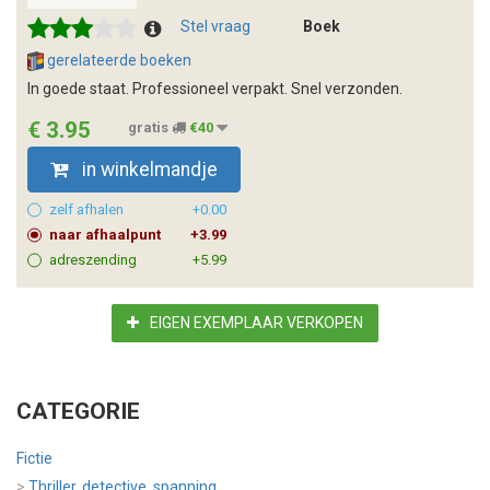
Stel vraag
Boek
gerelateerde boeken
In goede staat. Professioneel verpakt. Snel verzonden.
€ 3.95
gratis
€40
in winkelmandje
zelf afhalen
+0.00
naar afhaalpunt
+3.99
adreszending
+5.99
EIGEN EXEMPLAAR VERKOPEN
CATEGORIE
Fictie
>
Thriller, detective, spanning