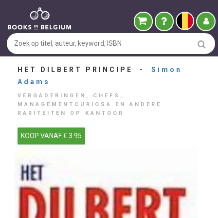
HET DILBERT PRINCIPE -
Simon
Adams
VERGADERINGEN, CHEFS,
MANAGEMENTCURIOSA EN ANDERE
RARITEITEN OP KANTOOR
KOOP VANAF € 3.95