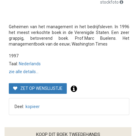
stockfoto
Geheimen van het management in het bedrijfsleven. In 1996
het meest verkochte boek in de Verenigde Staten. Een zeer
grappig, betoverend boek. Prof.Marc Buelens. Het
managementboek van de eeuw; Washington Times
1997
Taal:
Nederlands
zie alle details...
ZET OP WENSLIJSTJE
Deel:
kopieer
KOOP DIT BOEK TWEEDEHANDS