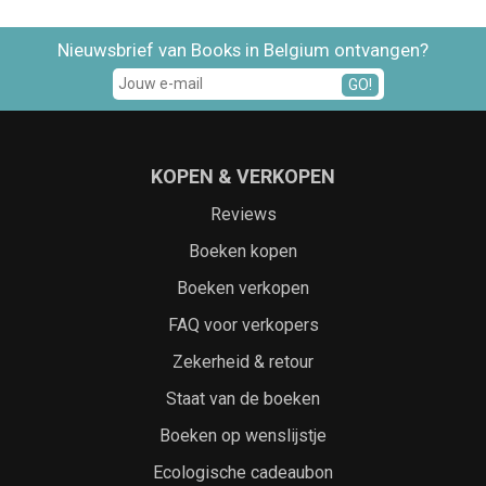
Nieuwsbrief van Books in Belgium ontvangen?
GO!
KOPEN & VERKOPEN
Reviews
Boeken kopen
Boeken verkopen
FAQ voor verkopers
Zekerheid & retour
Staat van de boeken
Boeken op wenslijstje
Ecologische cadeaubon