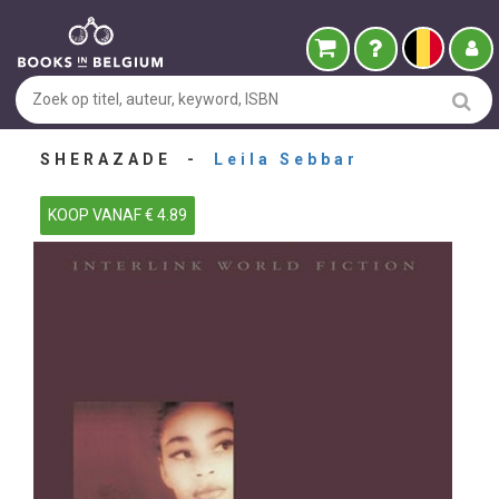
SHERAZADE -
Leila Sebbar
KOOP VANAF € 4.89