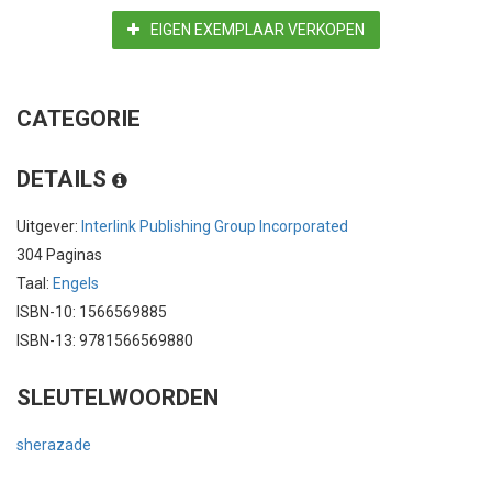
EIGEN EXEMPLAAR VERKOPEN
CATEGORIE
DETAILS
Uitgever:
Interlink Publishing Group Incorporated
304 Paginas
Taal:
Engels
ISBN-10: 1566569885
ISBN-13: 9781566569880
SLEUTELWOORDEN
sherazade