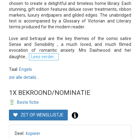
chosen to create a delightful and timeless home library. Each
stunning, gift edition features deluxe cover treatments, ribbon
markers, luxury endpapers and gilded edges. The unabridged
text is accompanied by a Glossary of Victorian and Literary
terms produced for the modern reader.
Love and betrayal are the key themes of the comic satire
Sense and Sensibility , a much loved, and much filmed
evocation of romantic anxiety. Mrs Dashwood and her
daughte...
Lees verder...
Taal:
Engels
zie alle details...
1X BEKROOND/NOMINATIE
Beste fictie
ZET OP WENSLIJSTJE
Deel:
kopieer