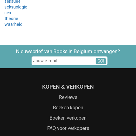
seksueel
seksuologie
sex
theorie
waarheid
Nieuwsbrief van Books in Belgium ontvangen?
GO!
KOPEN & VERKOPEN
Reviews
Boeken kopen
Boeken verkopen
FAQ voor verkopers