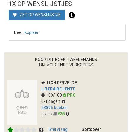
1X OP WENSLIJSTJES
ZET OP WENSLIJSTJE
Deel:
kopieer
KOOP DIT BOEK TWEEDEHANDS
BIJ VOLGENDE VERKOPERS
LICHTERVELDE
LITERAIRE LENTE
100/100
PRO
0-1 dagen
28895 boeken
gratis
€35
Stel vraag
Softcover