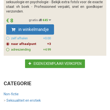
seksuologie en psychologie - Bekijk extra foto's voor de exacte
staat vh boek - Professioneel verpakt, snel en goedkoper
verzonden.
€ 8
gratis
€45
in winkelmandje
zelf afhalen
+0.00
naar afhaalpunt
+3
adreszending
+4.99
EIGEN EXEMPLAAR VERKOPEN
CATEGORIE
Non-fictie
>
Seksualiteit en erotiek