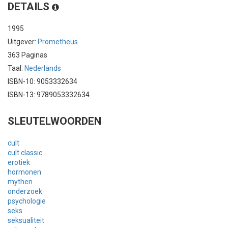
DETAILS
1995
Uitgever:
Prometheus
363 Paginas
Taal:
Nederlands
ISBN-10: 9053332634
ISBN-13: 9789053332634
SLEUTELWOORDEN
cult
cult classic
erotiek
hormonen
mythen
onderzoek
psychologie
seks
seksualiteit