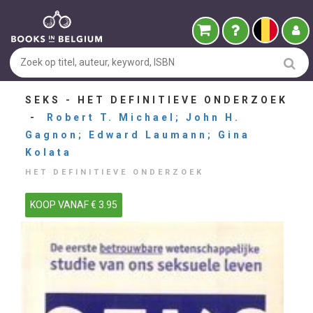
SEKS - HET DEFINITIEVE ONDERZOEK
-
Robert T. Michael; John H.
Gagnon; Edward Laumann; Gina
Kolata
HET DEFINITIEVE ONDERZOEK
KOOP VANAF € 3.95