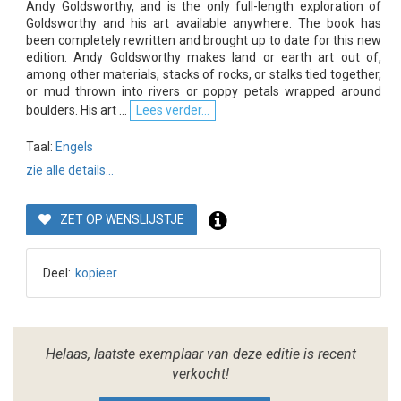
Andy Goldsworthy, and is the only full-length exploration of
Goldsworthy and his art available anywhere. The book has
been completely rewritten and brought up to date for this new
edition. Andy Goldsworthy makes land or earth art out of,
among other materials, stacks of rocks, or stalks tied together,
or mud thrown into rivers or poppy petals wrapped around
boulders. His art ...
Lees verder...
Taal:
Engels
zie alle details...
ZET OP WENSLIJSTJE
Deel:
kopieer
Helaas, laatste exemplaar van deze editie is recent
verkocht!