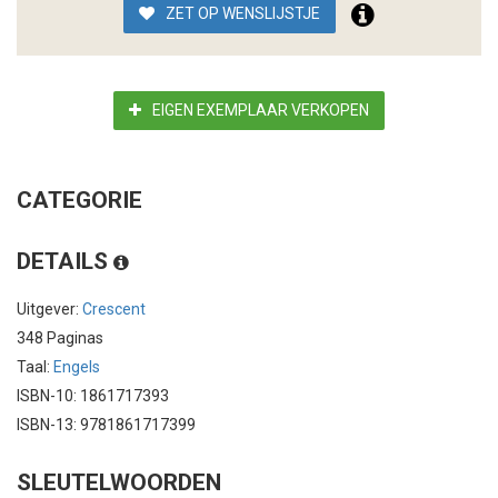
ZET OP WENSLIJSTJE
EIGEN EXEMPLAAR VERKOPEN
CATEGORIE
DETAILS
Uitgever:
Crescent
348 Paginas
Taal:
Engels
ISBN-10: 1861717393
ISBN-13: 9781861717399
SLEUTELWOORDEN