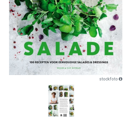
stockfoto