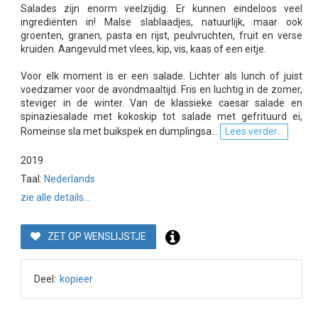
Salades zijn enorm veelzijdig. Er kunnen eindeloos veel
ingrediënten in! Malse slablaadjes, natuurlijk, maar ook
groenten, granen, pasta en rijst, peulvruchten, fruit en verse
kruiden. Aangevuld met vlees, kip, vis, kaas of een eitje.
Voor elk moment is er een salade. Lichter als lunch of juist
voedzamer voor de avondmaaltijd. Fris en luchtig in de zomer,
steviger in de winter. Van de klassieke caesar salade en
spinaziesalade met kokoskip tot salade met gefrituurd ei,
Romeinse sla met buikspek en dumplingsa...
Lees verder...
2019
Taal:
Nederlands
zie alle details...
ZET OP WENSLIJSTJE
Deel:
kopieer