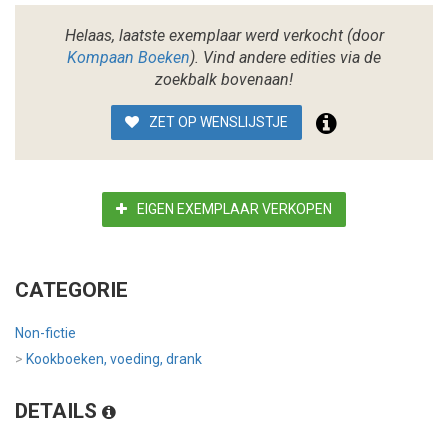
Helaas, laatste exemplaar werd verkocht (door
Kompaan Boeken
). Vind andere edities via de
zoekbalk bovenaan!
ZET OP WENSLIJSTJE
EIGEN EXEMPLAAR VERKOPEN
CATEGORIE
Non-fictie
>
Kookboeken, voeding, drank
DETAILS