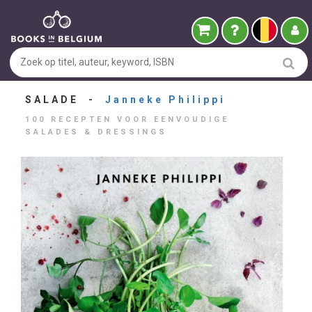
SALADE -
Janneke Philippi
100 RECEPTEN VOOR EENVOUDIGE
SALADES & DRESSINGS